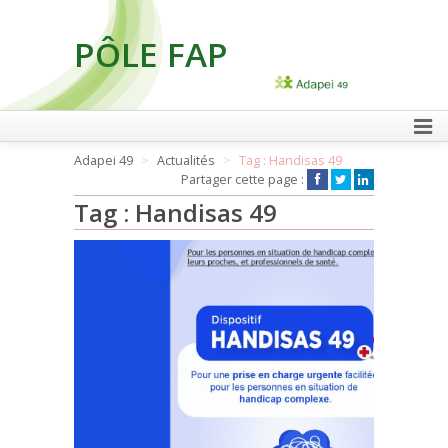
PÔLE FAP
FAIRE UN DON
Adapei 49
Actualités
Tag : Handisas 49
Partager cette page :
Tag : Handisas 49