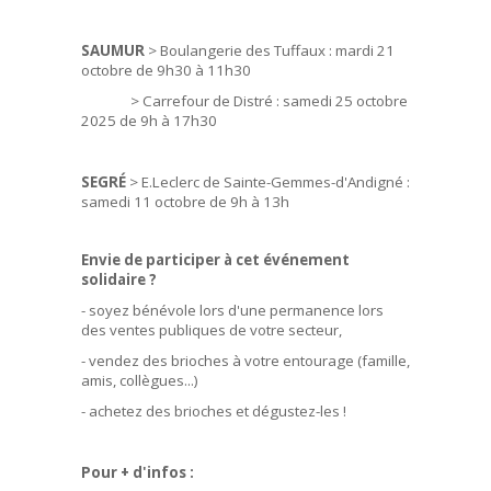
SAUMUR
> Boulangerie des Tuffaux : mardi 21
octobre de 9h30 à 11h30
> Carrefour de Distré : samedi 25 octobre
2025 de 9h à 17h30
SEGRÉ
> E.Leclerc de Sainte-Gemmes-d'Andigné :
samedi 11 octobre de 9h à 13h
Envie de participer à cet événement
solidaire ?
- soyez bénévole lors d'une permanence lors
des ventes publiques de votre secteur,
- vendez des brioches à votre entourage (famille,
amis, collègues...)
- achetez des brioches et dégustez-les !
Pour + d'infos :