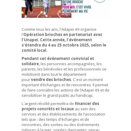
Comme tous les ans, l'Adapei 49 organise
l'
Opération brioches en partenariat avec
l'Unapei. Cette année, l'événement
s'étendra du 4 au 25 octobre 2025, selon le
comité local.
Pendant cet événement convivial et
solidaire
, les personnes accompagnées, les
parents, les bénévoles et les professionnels se
mobilisent dans tout le département
pour
vendre des brioches
. C'est un moment
important d’échanges et de rencontres. Il permet
de faire connaître les actions de l’Adapei 49 et de
sensibiliser le grand public au handicap.
L'argent récolté permettra de
financer des
projets concrèts et locaux
au sein des
services et des établissements de l’association
tels que : des temps d'échanges et de
rencontres, des sorties ou des événements
(séjours à la mer, soirées dansantes, pique-