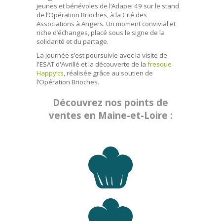
jeunes et bénévoles de l’Adapei 49 sur le stand
de l’Opération Brioches, à la Cité des
Associations à Angers. Un moment convivial et
riche d’échanges, placé sous le signe de la
solidarité et du partage.
La journée s’est poursuivie avec la visite de
l'ESAT d'Avrillé et la découverte de la
fresque
Happy’cs
, réalisée grâce au soutien de
l’Opération Brioches.
Découvrez nos points de
ventes en Maine-et-Loire :