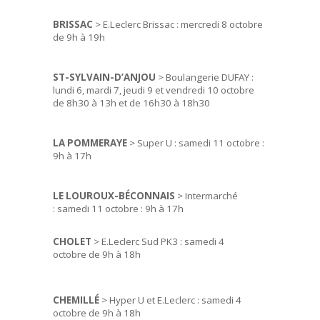
BRISSAC
> E.Leclerc Brissac : mercredi 8 octobre
de 9h à 19h
ST-SYLVAIN-D’ANJOU
> Boulangerie DUFAY :
lundi 6, mardi 7, jeudi 9 et vendredi 10 octobre
de 8h30 à 13h et de 16h30 à 18h30
LA POMMERAYE
> Super U : samedi 11 octobre :
9h à 17h
LE LOUROUX-BÉCONNAIS
> Intermarché
: samedi 11 octobre : 9h à 17h
CHOLET
> E.Leclerc Sud PK3 : samedi 4
octobre de 9h à 18h
CHEMILLÉ
> Hyper U et E.Leclerc : samedi 4
octobre de 9h à 18h