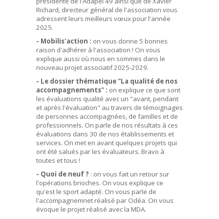
présidente de l'Adapei 49 ainsi que de Xavier
Richard, directeur général de l'association vous
adressent leurs meilleurs vœux pour l'année
2025.
- Mobilis'action :
on vous donne 5 bonnes
raison d'adhérer à l'association ! On vous
explique aussi où nous en sommes dans le
nouveau projet associatif 2025-2029.
- Le dossier thématique "La qualité de nos
accompagnements" :
on explique ce que sont
les évaluations qualité avec un "avant, pendant
et après l'évaluation" au travers de témoignages
de personnes accompagnées, de familles et de
professionnels. On parle de nos résultats à ces
évaluations dans 30 de nos établissements et
services. On met en avant quelques projets qui
ont été salués par les évaluateurs. Bravo à
toutes et tous !
- Quoi de neuf ?
: on vous fait un retour sur
l'opérations brioches. On vous explique ce
qu'est le sport adapté. On vous parle de
l'accompagnemnet réalisé par Odéa. On vous
évoque le projet réalisé avec la MDA.