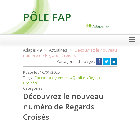
PÔLE FAP
FAIRE UN DON
Adapei 49
Actualités
Découvrez le nouveau
numéro de Regards Croisés
Partager cette page :
Posté le :
16/01/2025
Tags :
#accompagnement
#Qualité
#Regards
Croisés
Catégories :
Découvrez le nouveau
numéro de Regards
Croisés