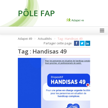
PÔLE FAP
FAIRE UN DON
Adapei 49
Actualités
Tag : Handisas 49
Partager cette page :
Tag : Handisas 49