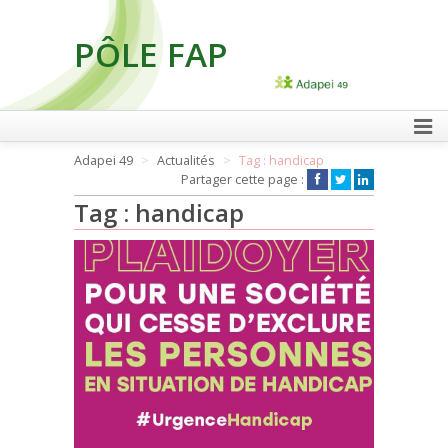
PÔLE FAP
FAIRE UN DON
Adapei 49
Actualités
Tag : handicap
Partager cette page :
Tag : handicap