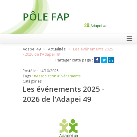
PÔLE FAP
FAIRE UN DON
Adapei 49
Actualités
Les événements 2025
- 2026 de l'Adapei 49
Partager cette page :
Posté le :
14/10/2025
Tags :
#Association
#Évènements
Catégories :
Les événements 2025 -
2026 de l'Adapei 49