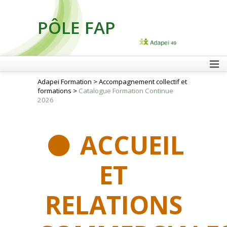
PÔLE FAP
FAIRE UN DON
Adapei Formation
>
Accompagnement collectif et
formations
>
Catalogue Formation Continue
2026
ACCUEIL
ET
RELATIONS