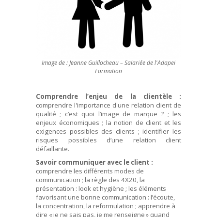
Image de : Jeanne Guillocheau – Salariée de l'Adapei
Formation
Comprendre l’enjeu de la clientèle :
comprendre l'importance d'une relation client de
qualité ; c’est quoi l’image de marque ? ; les
enjeux économiques ; la notion de client et les
exigences possibles des clients ; identifier les
risques possibles d’une relation client
défaillante.
Savoir communiquer avec le client :
comprendre les différents modes de
communication ; la règle des 4X20, la
présentation : look et hygiène ; les éléments
favorisant une bonne communication : l’écoute,
la concentration, la reformulation ; apprendre à
dire « je ne sais pas, je me renseigne » quand