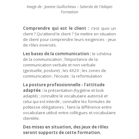
Image de : Jeanne Guillocheau – Salariée de l'Adapei
Formation
Comprendre qui est le client :
c’est quoi un
client ? Qu’attend le client ? Se mettre en situation
de client pour comprendre leurs exigences - jeux
de rôles inversés.
Les bases de la communication :
le schéma
de la communication ; l’importance de la
communication verbale et non verbale
(gestuelle, posture) ; les 4X20 ; les zones de
communication ; l’écoute ; la reformulation
La posture professionnelle - l’attitude
adaptée :
la présentation (hygiène et look
adapté) ; connaître le vocabulaire autorisé et
celui qui est interdit ; connaître les formules de
politesse obligatoires ; faire la différence entre
vocabulaire utilisé entre collègues et vocabulaire
clientèle.
Des mises en situation, des jeux de rôles
seront supports de cette formation.